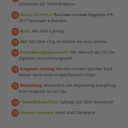
Eindrücke der Technik-Messe
Хабар 24 (russ.):
Выставка техники будущего IFA
2017 проходит в Берлине
Buch:
Wir sind Cyborgs
SRF:
Mit dem Chip im Gehirn ein Auto lenken
Versicherungsjournal AT:
Der Mensch als Teil der
digitalen Versicherungswelt
Aargauer Zeitung:
Werden unsere Sportler bald
besser dank eines eingepflanzten Chips
Bloomberg:
Biohackers are implanting everything
from magnets to sex toys
>
Schwäbische Post:
Cyborgs auf dem Vormarsch
Finance Forward:
Hand statt Bankkarte