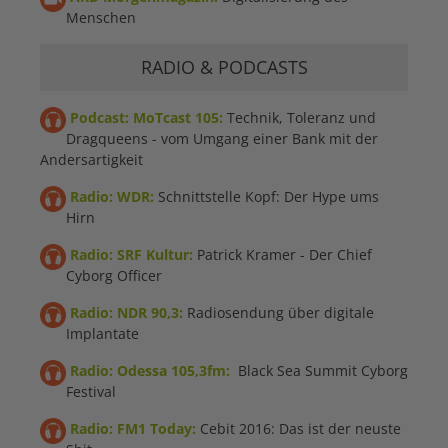
Menschen
RADIO & PODCASTS
Podcast: MoTcast 105:
Technik, Toleranz und
Dragqueens - vom Umgang einer Bank mit der
Andersartigkeit
Radio: WDR:
Schnittstelle Kopf: Der Hype ums
Hirn
Radio: SRF Kultur:
Patrick Kramer - Der Chief
Cyborg Officer
Radio: NDR 90,3:
Radiosendung über digitale
Implantate
Radio: Odessa 105,3fm:
Black Sea Summit Cyborg
Festival
Radio: FM1 Today:
Cebit 2016: Das ist der neuste