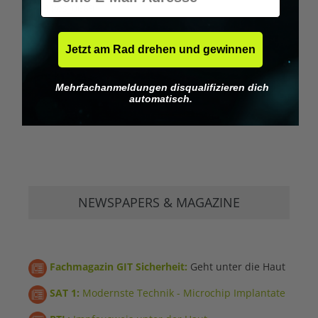
Jetzt am Rad drehen und gewinnen
Mehrfachanmeldungen disqualifizieren dich
automatisch.
NEWSPAPERS & MAGAZINE
Fachmagazin GIT Sicherheit:
Geht unter die Haut
SAT 1:
Modernste Technik - Microchip Implantate