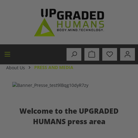
in content
PRESS AND MEDIA
About Us
Welcome to the UPGRADED
HUMANS press area