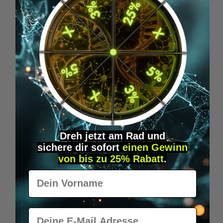
Dreh jetzt am Rad und
sichere
dir
sofort
einen Gewinn
von bis zu 25% Rabatt
.
Vorname
E-Mail