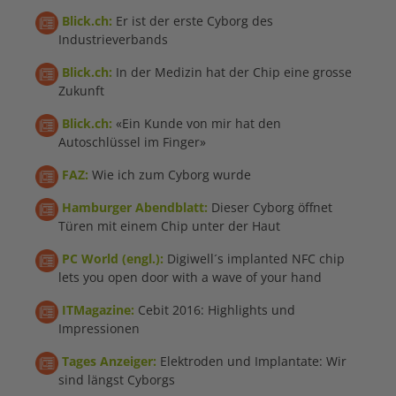
Blick.ch:
Er ist der erste Cyborg des
Industrieverbands
Blick.ch:
In der Medizin hat der Chip eine grosse
Zukunft
Blick.ch:
«Ein Kunde von mir hat den
Autoschlüssel im Finger»
FAZ:
Wie ich zum Cyborg wurde
Hamburger Abendblatt:
Dieser Cyborg öffnet
Türen mit einem Chip unter der Haut
PC World (engl.):
Digiwell´s implanted NFC chip
lets you open door with a wave of your hand
ITMagazine:
Cebit 2016: Highlights und
Impressionen
Tages Anzeiger:
Elektroden und Implantate: Wir
sind längst Cyborgs