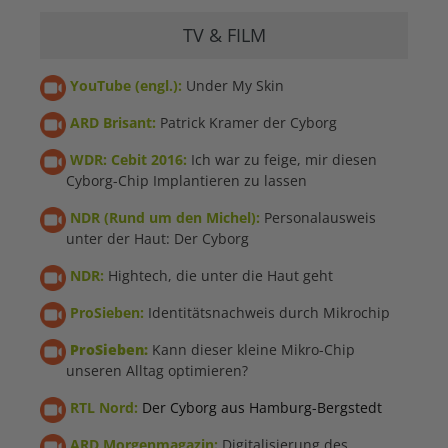
TV & FILM
YouTube (engl.):
Under My Skin
ARD Brisant:
Patrick Kramer der Cyborg
WDR: Cebit 2016:
Ich war zu feige, mir diesen
Cyborg-Chip Implantieren zu lassen
NDR (Rund um den Michel):
Personalausweis
unter der Haut: Der Cyborg
NDR:
Hightech, die unter die Haut geht
ProSieben:
Identitätsnachweis durch Mikrochip
ProSieben:
Kann dieser kleine Mikro-Chip
unseren Alltag optimieren?
RTL Nord:
Der Cyborg aus Hamburg-Bergstedt
ARD Morgenmagazin:
Digitalisierung des