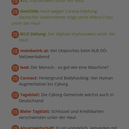
RTL:
Impfausweis unter der Haut
GentSide:
Auch wegen Corona-Impfung:
Deutscher Unternehmer trägt sechs Mikro-Chips
unter der Haut
BILD Zeitung:
Der digitale Impfausweis unter der
Haut
meinbezirk.at:
Viel Utopisches beim RLB OÖ-
Netzwerkabend
lead:
Der Mensch - so gut wie eine Maschine?
Connect:
Hintergrund Bodyhacking: Von Human
Augmentation bis Cyborg
Tageblatt:
Die Cyborg-Gemeinde wächst auch in
Deutschland
Bieler Tagblatt:
Schlüssel und Kreditkarten
verschwinden unter der Haut
Absatzwirtschaft:
Es ist unmöglich, jemanden mit