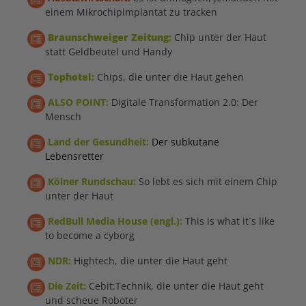
einem Mikrochipimplantat zu tracken
Braunschweiger Zeitung:
Chip unter der Haut
statt Geldbeutel und Handy
Tophotel:
Chips, die unter die Haut gehen
ALSO POINT:
Digitale Transformation 2.0: Der
Mensch
Land der Gesundheit:
D
er subkutane
Lebensretter
Kölner Rundschau:
So lebt es sich mit einem Chip
unter der Haut
RedBull Media House (engl.):
This is what it´s like
to become a cyborg
NDR:
Hightech, die unter die Haut geht
Die
Zeit:
Cebit:Technik, die unter die Haut geht
und scheue Roboter