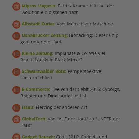
Migros Magazin:
Patrick Kramer hilft bei der
Evolution ein bisschen nach
Albstadt Kurier:
Vom Mensch zur Maschine
Osnabrücker Zeitung:
Biohacking: Dieser Chip
geht unter die Haut
Kleine Zeitung:
Implanate & Co: Wie viel
Realitätsteckt in Black Mirror?
Schwarzwälder Bote:
Fernperspektive
Unsterblichkeit
E-Commerce:
Live von der Cebit 2016: Cyborgs,
Roboter und Dinosaurier im Loft
Issuu:
Piercing der anderen Art
GlobalTech:
Von "AUF der Haut" zu "UNTER der
Haut"
Gadget-Rausch:
Cebit 2016: Gadgets und