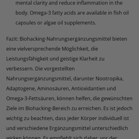
mental clarity and reduce inflammation in the
body. Omega-3 fatty acids are available in fish oil
capsules or algae oil supplements.
Fazit: Biohacking-Nahrungsergänzungsmittel bieten
eine vielversprechende Möglichkeit, die
Leistungsfähigkeit und geistige Klarheit zu
verbessern. Die vorgestellten
Nahrungsergänzungsmittel, darunter Nootropika,
Adaptogene, Aminosäuren, Antioxidantien und
Omega-3-Fettsäuren, können helfen, die gewünschten
Ziele im Biohacking-Bereich zu erreichen. Es ist jedoch
wichtig zu beachten, dass jeder Körper individuell ist
und verschiedene Ergänzungsmittel unterschiedlich
wirken können. Es empfiehlt sich daher, vor der