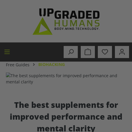
in content
BIOHACKING
Free Guides
The best supplements for
improved performance and
mental clarity