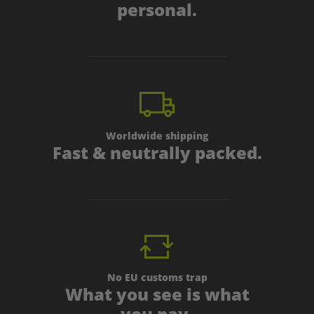
personal.
Worldwide shipping
Fast & neutrally packed.
No EU customs trap
What you see is what
you pay.