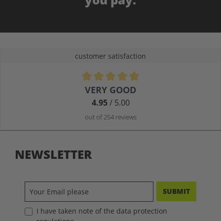
customer satisfaction
Average rating of 4.9 out of 5 stars
VERY GOOD
4.95
/ 5.00
out of 254 reviews
NEWSLETTER
SUBMIT
I have taken note of the data protection