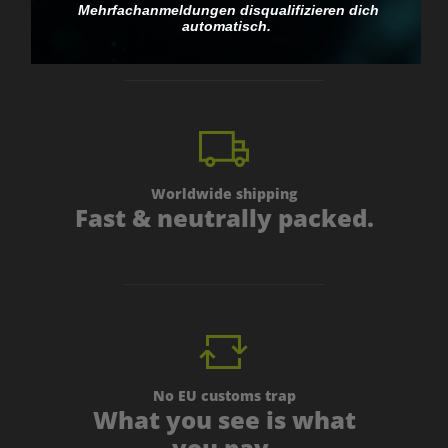
personal.
Mehrfachanmeldungen disqualifizieren dich
automatisch.
Worldwide shipping
Fast & neutrally packed.
No EU customs trap
What you see is what
you pay.