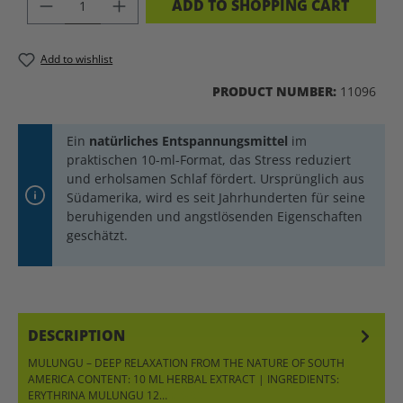
PRODUCT QUANTITY: ENTER THE DES
ADD TO SHOPPING CART
Add to wishlist
PRODUCT NUMBER:
11096
Ein
natürliches Entspannungsmittel
im
praktischen 10-ml-Format, das Stress reduziert
und erholsamen Schlaf fördert. Ursprünglich aus
Südamerika, wird es seit Jahrhunderten für seine
beruhigenden und angstlösenden Eigenschaften
geschätzt.
DESCRIPTION
MULUNGU – DEEP RELAXATION FROM THE NATURE OF SOUTH
AMERICA CONTENT: 10 ML HERBAL EXTRACT | INGREDIENTS:
ERYTHRINA MULUNGU 12…
MORE