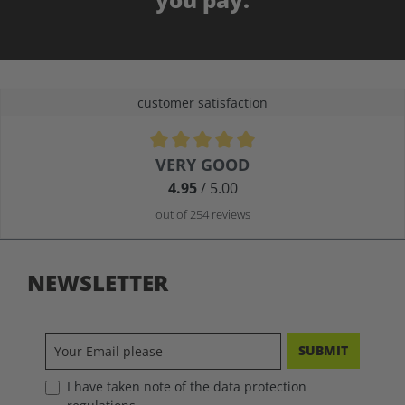
customer satisfaction
Average rating of 4.9 out of 5 stars
VERY GOOD
4.95
/ 5.00
out of 254 reviews
NEWSLETTER
SUBMIT
I have taken note of the data protection