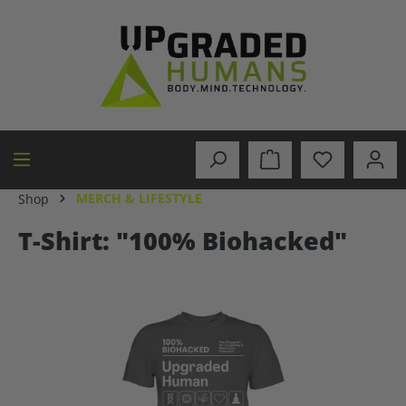
in content
MERCH & LIFESTYLE
Shop
T-Shirt: "100% Biohacked"
Skip image gallery