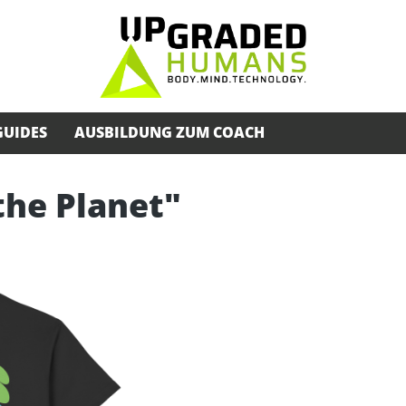
GUIDES
AUSBILDUNG ZUM COACH
 the Planet"