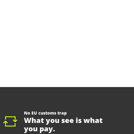
No EU customs trap
What you see is what
you pay.