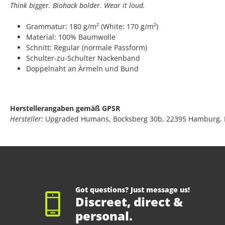
Think bigger. Biohack bolder. Wear it loud.
Grammatur: 180 g/m² (White: 170 g/m²)
Material: 100% Baumwolle
Schnitt: Regular (normale Passform)
Schulter-zu-Schulter Nackenband
Doppelnaht an Ärmeln und Bund
Herstellerangaben gemäß GPSR
Hersteller:
Upgraded Humans, Bocksberg 30b, 22395 Hamburg,
Got questions? Just message us!
Discreet, direct &
personal.