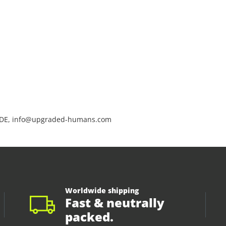
 DE, info@upgraded-humans.com
Worldwide shipping
Fast & neutrally
packed.