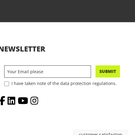
NEWSLETTER
SUBMIT
I have taken note of the data protection regulations.
customer satisfaction