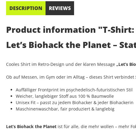
DESCRIPTION
REVIEWS
Product information "T-Shirt:
Let’s Biohack the Planet – S
Cooles Shirt im Retro-Design und der klaren Message
„Let’s Bi
Ob auf Messen, im Gym oder im Alltag – dieses Shirt verbindet
Auffälliger Frontprint im psychedelisch-futuristischen Stil
Weicher, langlebiger Stoff aus 100 % Baumwolle
Unisex Fit – passt zu jedem Biohacker & jeder Biohackerin
Maschinenwaschbar, fair produziert & langlebig
Let’s Biohack the Planet
ist für alle, die mehr wollen – mehr F