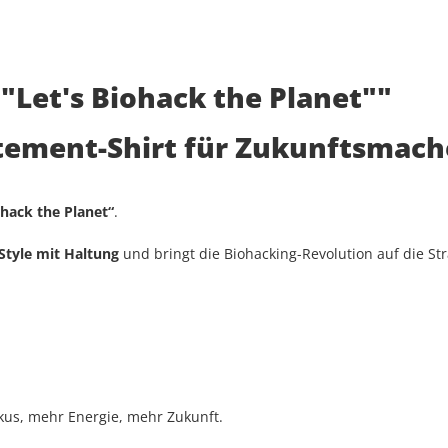
 "Let's Biohack the Planet""
tatement-Shirt für Zukunftsmach
ohack the Planet“
.
Style mit Haltung
und bringt die Biohacking-Revolution auf die St
okus, mehr Energie, mehr Zukunft.