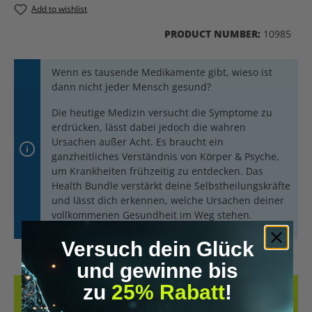
Add to wishlist
PRODUCT NUMBER:
10985
Wenn es tausende Medikamente gibt, wieso ist
dann nicht jeder Mensch gesund?
Die heutige Medizin versucht die Symptome zu
erdrücken, lässt dabei jedoch die wahren
Ursachen außer Acht. Es braucht ein
ganzheitliches Verständnis von Körper & Psyche,
um Krankheiten frühzeitig zu entdecken. Das
Health Bundle verstärkt deine Selbstheilungskräfte
und lässt dich erkennen, welche Ursachen deiner
vollkommenen Gesundheit im Weg stehen.
Versuch dein Glück
und gewinne bis
zu
25% Rabatt
!
DESCRIPTION