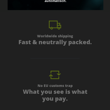
automatisch.
Worldwide shipping
Fast & neutrally packed.
No EU customs trap
What you see is what
you pay.