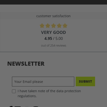
customer satisfaction
Average rating of 4.9 out of 5 stars
VERY GOOD
4.95
/ 5.00
out of 254 reviews
NEWSLETTER
SUBMIT
I have taken note of the data protection
regulations.