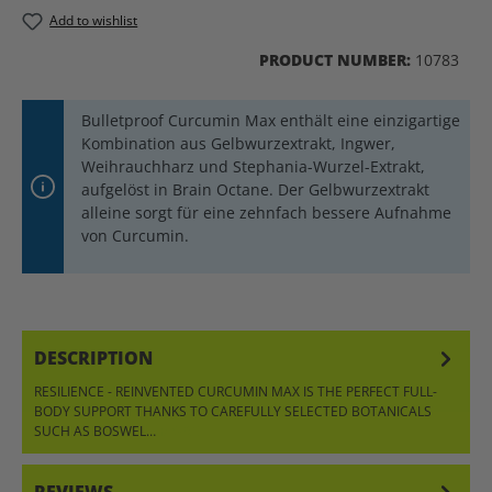
Add to wishlist
PRODUCT NUMBER:
10783
Bulletproof Curcumin Max enthält eine einzigartige
Kombination aus Gelbwurzextrakt, Ingwer,
Weihrauchharz und Stephania-Wurzel-Extrakt,
aufgelöst in Brain Octane. Der Gelbwurzextrakt
alleine sorgt für eine zehnfach bessere Aufnahme
von Curcumin.
DESCRIPTION
RESILIENCE - REINVENTED CURCUMIN MAX IS THE PERFECT FULL-
BODY SUPPORT THANKS TO CAREFULLY SELECTED BOTANICALS
SUCH AS BOSWEL…
MORE