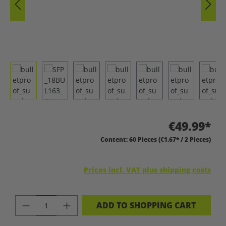
€49.99*
Content:
60 Pieces
(€1.67* / 2 Pieces)
Prices incl. VAT plus shipping costs
PRODUCT QUANTITY: ENTER THE DES
ADD TO SHOPPING CART