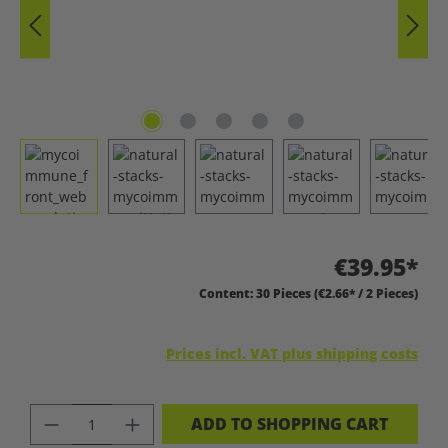
€39.95*
Content:
30 Pieces
(€2.66* / 2 Pieces)
Prices incl. VAT plus shipping costs
PRODUCT QUANTITY: ENTER THE DES
ADD TO SHOPPING CART