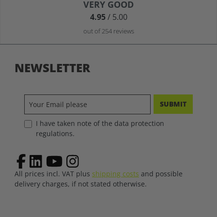
Average rating of 4.9 out of 5 stars
VERY GOOD
4.95
/ 5.00
out of 254 reviews
NEWSLETTER
SUBMIT
I have taken note of the data protection
regulations.
All prices incl. VAT plus
shipping costs
and possible
delivery charges, if not stated otherwise.