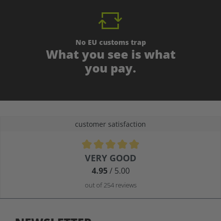
No EU customs trap
What you see is what
you pay.
customer satisfaction
Average rating of 4.9 out of 5 stars
VERY GOOD
4.95
/ 5.00
out of 254 reviews