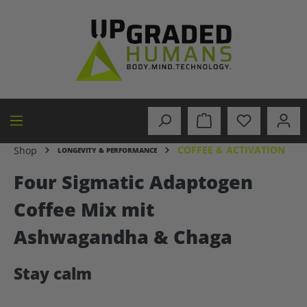
in content
COFFEE & ACTIVATION
Shop
LONGEVITY & PERFORMANCE
Four Sigmatic Adaptogen
Coffee Mix mit
Ashwagandha & Chaga
Stay calm