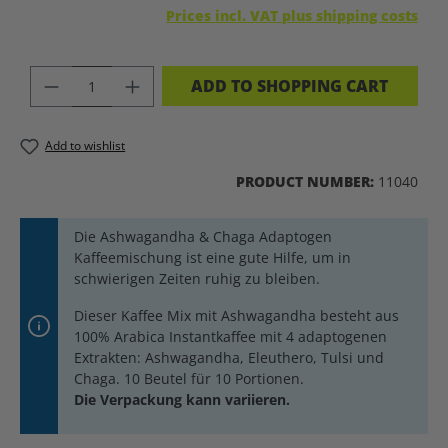
Prices incl. VAT plus shipping costs
PRODUCT QUANTITY: ENTER THE DES
ADD TO SHOPPING CART
Add to wishlist
PRODUCT NUMBER:
11040
Die Ashwagandha & Chaga Adaptogen
Kaffeemischung ist eine gute Hilfe, um in
schwierigen Zeiten ruhig zu bleiben.
Dieser Kaffee Mix mit Ashwagandha besteht aus
100% Arabica Instantkaffee mit 4 adaptogenen
Extrakten: Ashwagandha, Eleuthero, Tulsi und
Chaga. 10 Beutel für 10 Portionen.
Die Verpackung kann variieren.