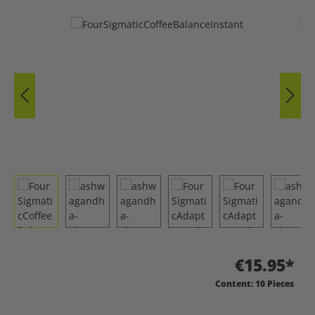
Skip image gallery
€15.95*
Content:
10 Pieces