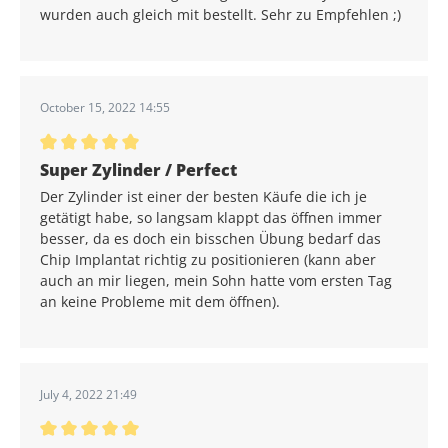
wurden auch gleich mit bestellt. Sehr zu Empfehlen ;)
October 15, 2022 14:55
Average rating of 5 out of 5 stars
Super Zylinder / Perfect
Der Zylinder ist einer der besten Käufe die ich je
getätigt habe, so langsam klappt das öffnen immer
besser, da es doch ein bisschen Übung bedarf das
Chip Implantat richtig zu positionieren (kann aber
auch an mir liegen, mein Sohn hatte vom ersten Tag
an keine Probleme mit dem öffnen).
July 4, 2022 21:49