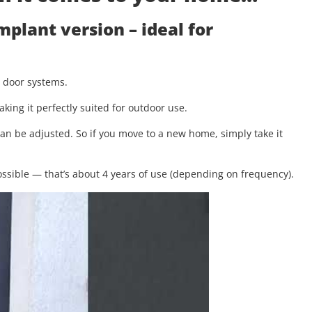
implant version
– ideal for
g door systems.
aking it perfectly suited for outdoor use.
 can be adjusted. So if you move to a new home, simply take it
.
ssible — that’s about 4 years of use (depending on frequency).