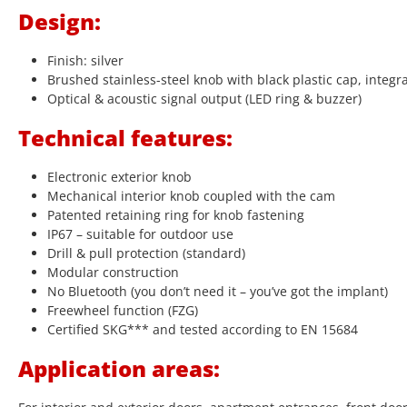
Design:
Finish: silver
Brushed stainless-steel knob with black plastic cap, integr
Optical & acoustic signal output (LED ring & buzzer)
Technical features:
Electronic exterior knob
Mechanical interior knob coupled with the cam
Patented retaining ring for knob fastening
IP67 – suitable for outdoor use
Drill & pull protection (standard)
Modular construction
No Bluetooth (you don’t need it – you’ve got the implant)
Freewheel function (FZG)
Certified SKG*** and tested according to EN 15684
Application areas: