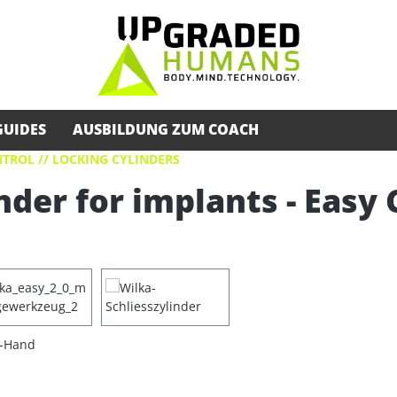
GUIDES
AUSBILDUNG ZUM COACH
TROL // LOCKING CYLINDERS
nder for implants - Easy 