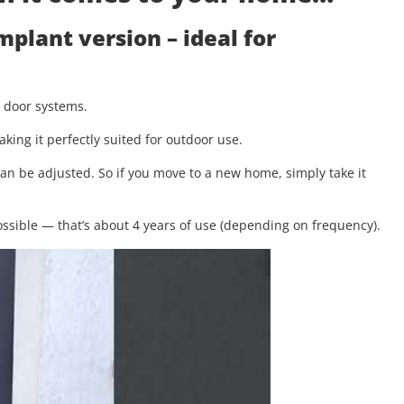
implant version
– ideal for
g door systems.
aking it perfectly suited for outdoor use.
 can be adjusted. So if you move to a new home, simply take it
.
ssible — that’s about 4 years of use (depending on frequency).