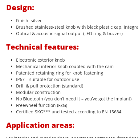
Design:
Finish: silver
Brushed stainless-steel knob with black plastic cap, integr
Optical & acoustic signal output (LED ring & buzzer)
Technical features:
Electronic exterior knob
Mechanical interior knob coupled with the cam
Patented retaining ring for knob fastening
IP67 – suitable for outdoor use
Drill & pull protection (standard)
Modular construction
No Bluetooth (you don’t need it – you’ve got the implant)
Freewheel function (FZG)
Certified SKG*** and tested according to EN 15684
Application areas: