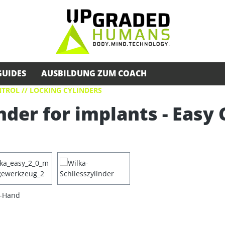
GUIDES
AUSBILDUNG ZUM COACH
TROL // LOCKING CYLINDERS
nder for implants - Easy 