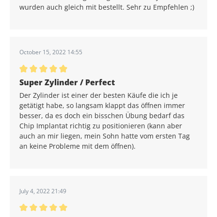
wurden auch gleich mit bestellt. Sehr zu Empfehlen ;)
October 15, 2022 14:55
Average rating of 5 out of 5 stars
Super Zylinder / Perfect
Der Zylinder ist einer der besten Käufe die ich je
getätigt habe, so langsam klappt das öffnen immer
besser, da es doch ein bisschen Übung bedarf das
Chip Implantat richtig zu positionieren (kann aber
auch an mir liegen, mein Sohn hatte vom ersten Tag
an keine Probleme mit dem öffnen).
July 4, 2022 21:49