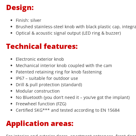
Design:
Finish: silver
Brushed stainless-steel knob with black plastic cap, integr
Optical & acoustic signal output (LED ring & buzzer)
Technical features:
Electronic exterior knob
Mechanical interior knob coupled with the cam
Patented retaining ring for knob fastening
IP67 – suitable for outdoor use
Drill & pull protection (standard)
Modular construction
No Bluetooth (you don’t need it – you’ve got the implant)
Freewheel function (FZG)
Certified SKG*** and tested according to EN 15684
Application areas: