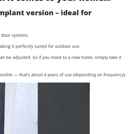
implant version
– ideal for
g door systems.
aking it perfectly suited for outdoor use.
 can be adjusted. So if you move to a new home, simply take it
.
ssible — that’s about 4 years of use (depending on frequency).