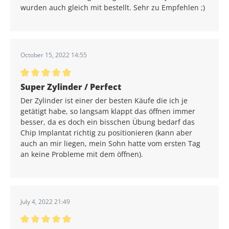
wurden auch gleich mit bestellt. Sehr zu Empfehlen ;)
October 15, 2022 14:55
Average rating of 5 out of 5 stars
Super Zylinder / Perfect
Der Zylinder ist einer der besten Käufe die ich je
getätigt habe, so langsam klappt das öffnen immer
besser, da es doch ein bisschen Übung bedarf das
Chip Implantat richtig zu positionieren (kann aber
auch an mir liegen, mein Sohn hatte vom ersten Tag
an keine Probleme mit dem öffnen).
July 4, 2022 21:49