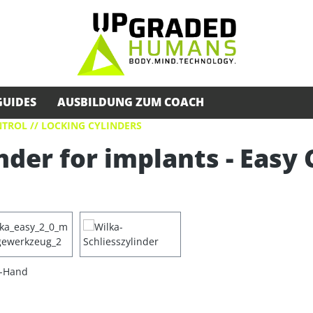
GUIDES
AUSBILDUNG ZUM COACH
TROL // LOCKING CYLINDERS
nder for implants - Easy 