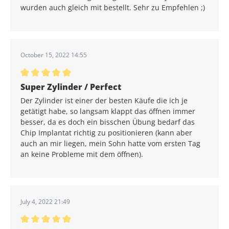
wurden auch gleich mit bestellt. Sehr zu Empfehlen ;)
October 15, 2022 14:55
Average rating of 5 out of 5 stars
Super Zylinder / Perfect
Der Zylinder ist einer der besten Käufe die ich je
getätigt habe, so langsam klappt das öffnen immer
besser, da es doch ein bisschen Übung bedarf das
Chip Implantat richtig zu positionieren (kann aber
auch an mir liegen, mein Sohn hatte vom ersten Tag
an keine Probleme mit dem öffnen).
July 4, 2022 21:49