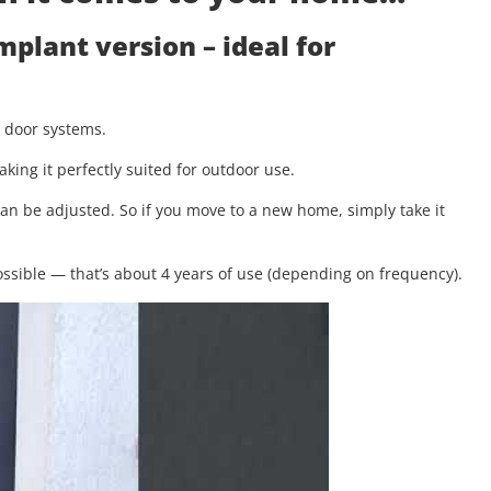
implant version
– ideal for
g door systems.
aking it perfectly suited for outdoor use.
 can be adjusted. So if you move to a new home, simply take it
.
ssible — that’s about 4 years of use (depending on frequency).