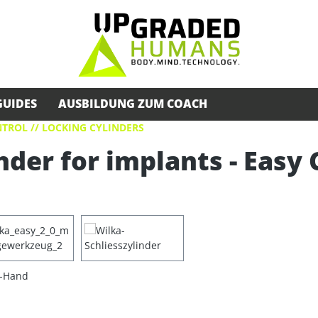
GUIDES
AUSBILDUNG ZUM COACH
TROL // LOCKING CYLINDERS
nder for implants - Easy 