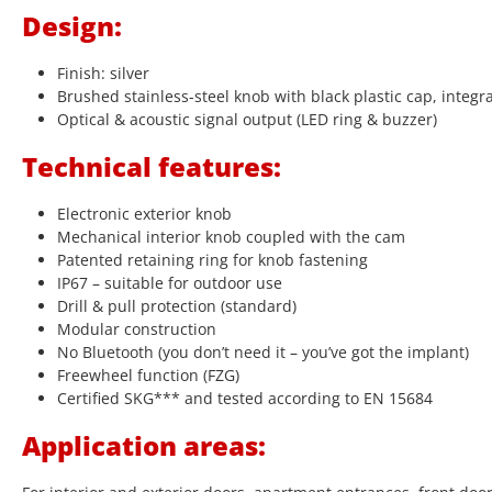
Design:
Finish: silver
Brushed stainless-steel knob with black plastic cap, integr
Optical & acoustic signal output (LED ring & buzzer)
Technical features:
Electronic exterior knob
Mechanical interior knob coupled with the cam
Patented retaining ring for knob fastening
IP67 – suitable for outdoor use
Drill & pull protection (standard)
Modular construction
No Bluetooth (you don’t need it – you’ve got the implant)
Freewheel function (FZG)
Certified SKG*** and tested according to EN 15684
Application areas: