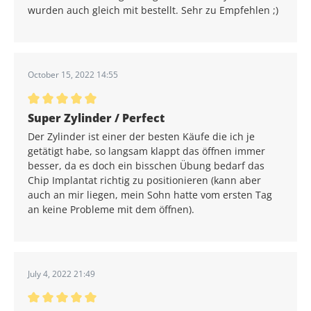
wurden auch gleich mit bestellt. Sehr zu Empfehlen ;)
October 15, 2022 14:55
Average rating of 5 out of 5 stars
Super Zylinder / Perfect
Der Zylinder ist einer der besten Käufe die ich je
getätigt habe, so langsam klappt das öffnen immer
besser, da es doch ein bisschen Übung bedarf das
Chip Implantat richtig zu positionieren (kann aber
auch an mir liegen, mein Sohn hatte vom ersten Tag
an keine Probleme mit dem öffnen).
July 4, 2022 21:49