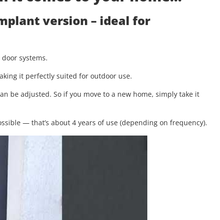
implant version
– ideal for
g door systems.
aking it perfectly suited for outdoor use.
 can be adjusted. So if you move to a new home, simply take it
.
ssible — that’s about 4 years of use (depending on frequency).