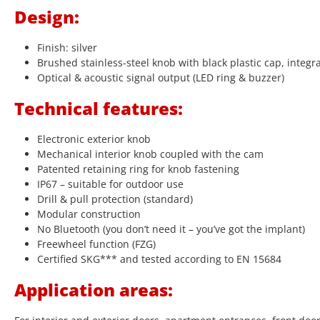
Design:
Finish: silver
Brushed stainless-steel knob with black plastic cap, integr
Optical & acoustic signal output (LED ring & buzzer)
Technical features:
Electronic exterior knob
Mechanical interior knob coupled with the cam
Patented retaining ring for knob fastening
IP67 – suitable for outdoor use
Drill & pull protection (standard)
Modular construction
No Bluetooth (you don’t need it – you’ve got the implant)
Freewheel function (FZG)
Certified SKG*** and tested according to EN 15684
Application areas: