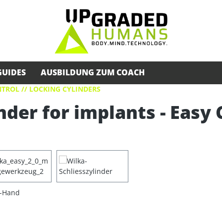
GUIDES
AUSBILDUNG ZUM COACH
TROL // LOCKING CYLINDERS
nder for implants - Easy 