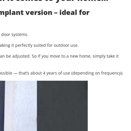
implant version
– ideal for
g door systems.
aking it perfectly suited for outdoor use.
 can be adjusted. So if you move to a new home, simply take it
.
ssible — that’s about 4 years of use (depending on frequency).