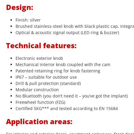
Design:
Finish: silver
Brushed stainless-steel knob with black plastic cap, integr
Optical & acoustic signal output (LED ring & buzzer)
Technical features:
Electronic exterior knob
Mechanical interior knob coupled with the cam
Patented retaining ring for knob fastening
IP67 – suitable for outdoor use
Drill & pull protection (standard)
Modular construction
No Bluetooth (you don’t need it – you’ve got the implant)
Freewheel function (FZG)
Certified SKG*** and tested according to EN 15684
Application areas: