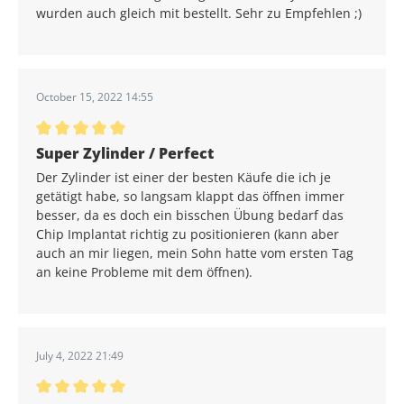
wurden auch gleich mit bestellt. Sehr zu Empfehlen ;)
October 15, 2022 14:55
Average rating of 5 out of 5 stars
Super Zylinder / Perfect
Der Zylinder ist einer der besten Käufe die ich je
getätigt habe, so langsam klappt das öffnen immer
besser, da es doch ein bisschen Übung bedarf das
Chip Implantat richtig zu positionieren (kann aber
auch an mir liegen, mein Sohn hatte vom ersten Tag
an keine Probleme mit dem öffnen).
July 4, 2022 21:49