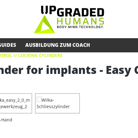
GUIDES
AUSBILDUNG ZUM COACH
TROL // LOCKING CYLINDERS
nder for implants - Easy 