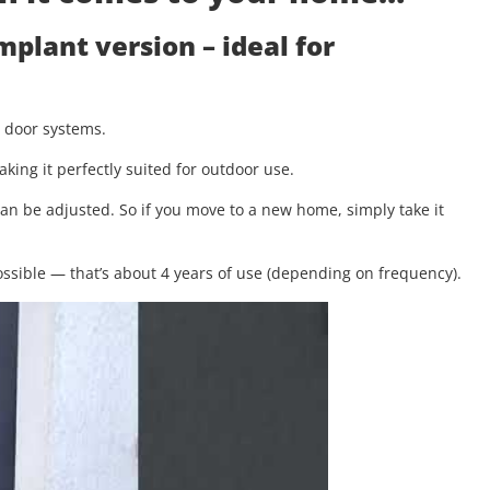
implant version
– ideal for
g door systems.
aking it perfectly suited for outdoor use.
 can be adjusted. So if you move to a new home, simply take it
.
ssible — that’s about 4 years of use (depending on frequency).