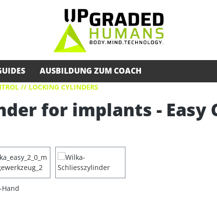
GUIDES
AUSBILDUNG ZUM COACH
TROL // LOCKING CYLINDERS
nder for implants - Easy 