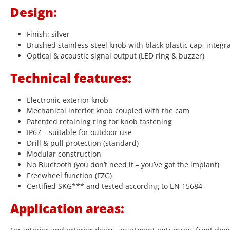
Design:
Finish: silver
Brushed stainless-steel knob with black plastic cap, integr
Optical & acoustic signal output (LED ring & buzzer)
Technical features:
Electronic exterior knob
Mechanical interior knob coupled with the cam
Patented retaining ring for knob fastening
IP67 – suitable for outdoor use
Drill & pull protection (standard)
Modular construction
No Bluetooth (you don’t need it – you’ve got the implant)
Freewheel function (FZG)
Certified SKG*** and tested according to EN 15684
Application areas: