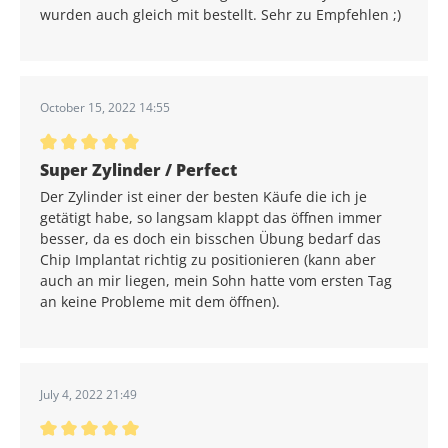
wurden auch gleich mit bestellt. Sehr zu Empfehlen ;)
October 15, 2022 14:55
Average rating of 5 out of 5 stars
Super Zylinder / Perfect
Der Zylinder ist einer der besten Käufe die ich je
getätigt habe, so langsam klappt das öffnen immer
besser, da es doch ein bisschen Übung bedarf das
Chip Implantat richtig zu positionieren (kann aber
auch an mir liegen, mein Sohn hatte vom ersten Tag
an keine Probleme mit dem öffnen).
July 4, 2022 21:49