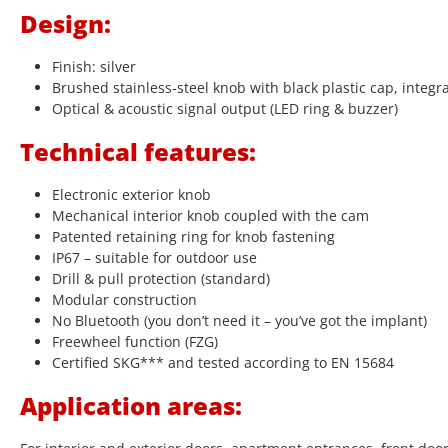
Design:
Finish: silver
Brushed stainless-steel knob with black plastic cap, integr
Optical & acoustic signal output (LED ring & buzzer)
Technical features:
Electronic exterior knob
Mechanical interior knob coupled with the cam
Patented retaining ring for knob fastening
IP67 – suitable for outdoor use
Drill & pull protection (standard)
Modular construction
No Bluetooth (you don’t need it – you’ve got the implant)
Freewheel function (FZG)
Certified SKG*** and tested according to EN 15684
Application areas: