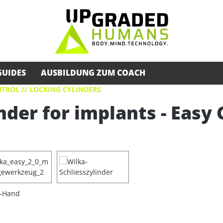
GUIDES
AUSBILDUNG ZUM COACH
TROL // LOCKING CYLINDERS
nder for implants - Easy 