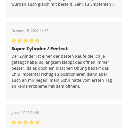
wurden auch gleich mit bestellt. Sehr zu Empfehlen ;)
October 15, 2022 14:55
Average rating of 5 out of 5 stars
Super Zylinder / Perfect
Der Zylinder ist einer der besten Käufe die ich je
getätigt habe, so langsam klappt das öffnen immer
besser, da es doch ein bisschen Übung bedarf das
Chip Implantat richtig zu positionieren (kann aber
auch an mir liegen, mein Sohn hatte vom ersten Tag
an keine Probleme mit dem öffnen).
July 4, 2022 21:49