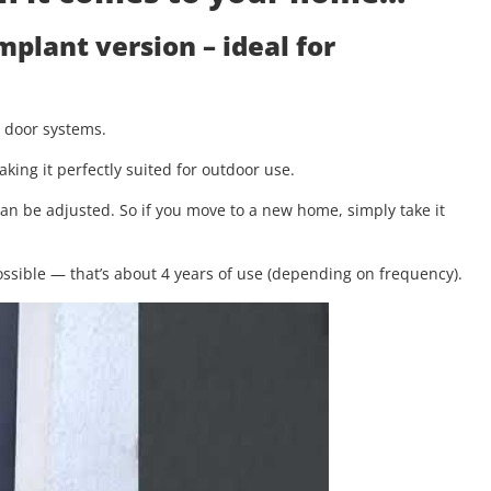
implant version
– ideal for
g door systems.
aking it perfectly suited for outdoor use.
 can be adjusted. So if you move to a new home, simply take it
.
ssible — that’s about 4 years of use (depending on frequency).