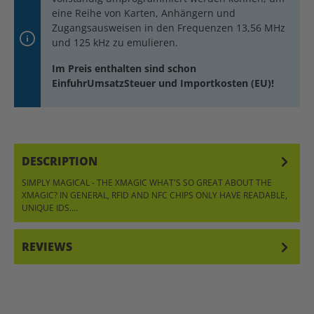
eine Reihe von Karten, Anhängern und
Zugangsausweisen in den Frequenzen 13,56 MHz
und 125 kHz zu emulieren.
Im Preis enthalten sind schon
EinfuhrUmsatzSteuer und Importkosten (EU)!
DESCRIPTION
SIMPLY MAGICAL - THE XMAGIC WHAT'S SO GREAT ABOUT THE
XMAGIC? IN GENERAL, RFID AND NFC CHIPS ONLY HAVE READABLE,
UNIQUE IDS.…
MORE
REVIEWS