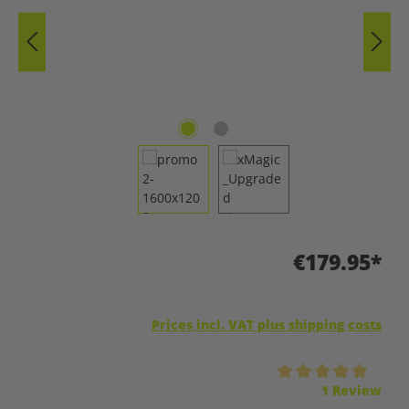
€179.95*
Prices incl. VAT plus shipping costs
Average rating of 5 out of 5 stars
1 Review