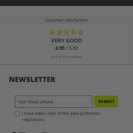
customer satisfaction
Average rating of 4.9 out of 5 stars
VERY GOOD
4.95
/ 5.00
out of 254 reviews
NEWSLETTER
SUBMIT
I have taken note of the data protection
regulations.