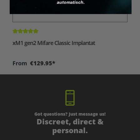
automatisch.
Average rating of 5 out of 5 stars
xM1 gen2 Mifare Classic Implantat
From
€129.95*
Got questions? Just message us!
Discreet, direct &
personal.