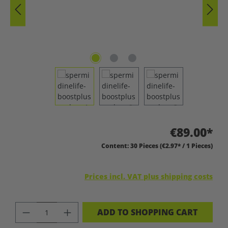
€89.00*
Content:
30 Pieces
(€2.97* / 1 Pieces)
Prices incl. VAT plus shipping costs
PRODUCT QUANTITY: ENTER THE DES
ADD TO SHOPPING CART