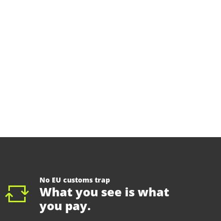
No EU customs trap
What you see is what
you pay.