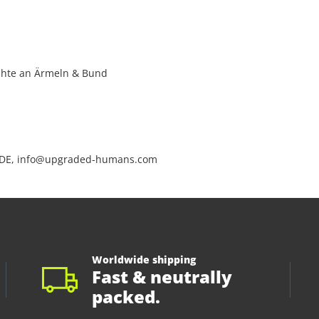
ähte an Ärmeln & Bund
 DE, info@upgraded-humans.com
Worldwide shipping
Fast & neutrally
packed.