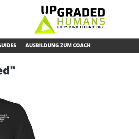
GUIDES
AUSBILDUNG ZUM COACH
ed"