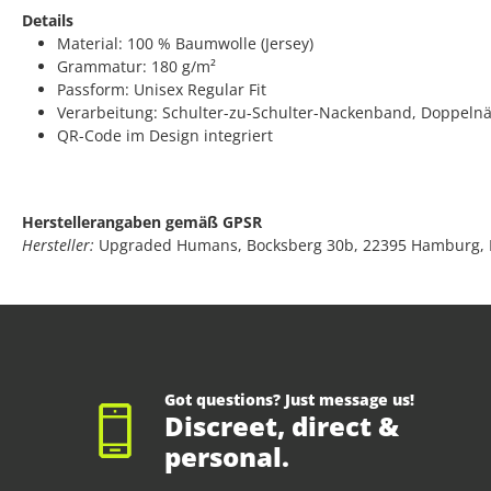
Details
Material: 100 % Baumwolle (Jersey)
Grammatur: 180 g/m²
Passform: Unisex Regular Fit
Verarbeitung: Schulter-zu-Schulter-Nackenband, Doppeln
QR-Code im Design integriert
Herstellerangaben gemäß GPSR
Hersteller:
Upgraded Humans, Bocksberg 30b, 22395 Hamburg,
Got questions? Just message us!
Discreet, direct &
personal.