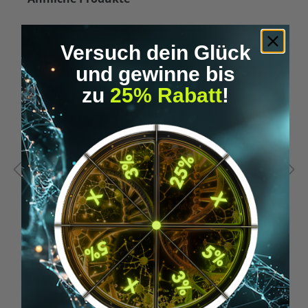
Versuch dein Glück
und gewinne bis
zu
25% Rabatt
!
DNA ANALYSIS - HEALTH
D