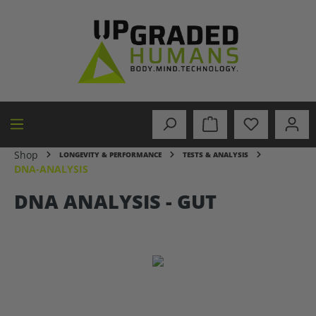
in content
Shop
LONGEVITY & PERFORMANCE
TESTS & ANALYSIS
DNA-ANALYSIS
DNA ANALYSIS - GUT
Skip image gallery