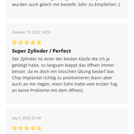
wurden auch gleich mit bestellt. Sehr zu Empfehlen ;)
October 15, 2022 14:55
Average rating of 5 out of 5 stars
Super Zylinder / Perfect
Der Zylinder ist einer der besten Käufe die ich je
getätigt habe, so langsam klappt das öffnen immer
besser, da es doch ein bisschen Übung bedarf das
Chip Implantat richtig zu positionieren (kann aber
auch an mir liegen, mein Sohn hatte vom ersten Tag
an keine Probleme mit dem öffnen).
July 4, 2022 21:49