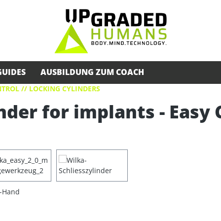
GUIDES
AUSBILDUNG ZUM COACH
TROL // LOCKING CYLINDERS
nder for implants - Easy 