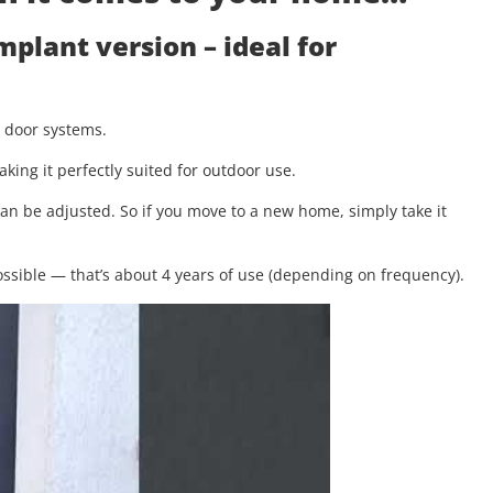
implant version
– ideal for
g door systems.
aking it perfectly suited for outdoor use.
 can be adjusted. So if you move to a new home, simply take it
.
ssible — that’s about 4 years of use (depending on frequency).