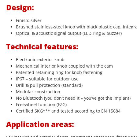
Design:
Finish: silver
Brushed stainless-steel knob with black plastic cap, integr
Optical & acoustic signal output (LED ring & buzzer)
Technical features:
Electronic exterior knob
Mechanical interior knob coupled with the cam
Patented retaining ring for knob fastening
IP67 – suitable for outdoor use
Drill & pull protection (standard)
Modular construction
No Bluetooth (you don’t need it – you’ve got the implant)
Freewheel function (FZG)
Certified SKG*** and tested according to EN 15684
Application areas: