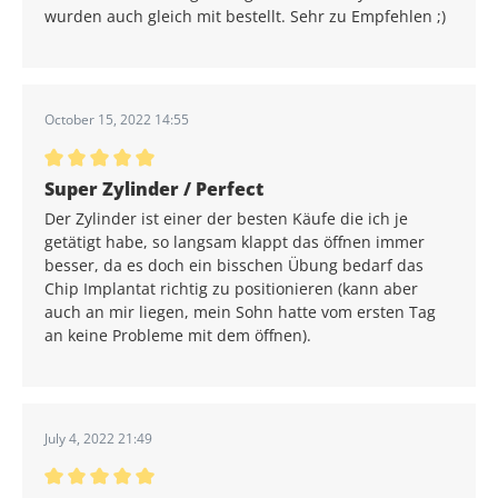
wurden auch gleich mit bestellt. Sehr zu Empfehlen ;)
October 15, 2022 14:55
Average rating of 5 out of 5 stars
Super Zylinder / Perfect
Der Zylinder ist einer der besten Käufe die ich je
getätigt habe, so langsam klappt das öffnen immer
besser, da es doch ein bisschen Übung bedarf das
Chip Implantat richtig zu positionieren (kann aber
auch an mir liegen, mein Sohn hatte vom ersten Tag
an keine Probleme mit dem öffnen).
July 4, 2022 21:49