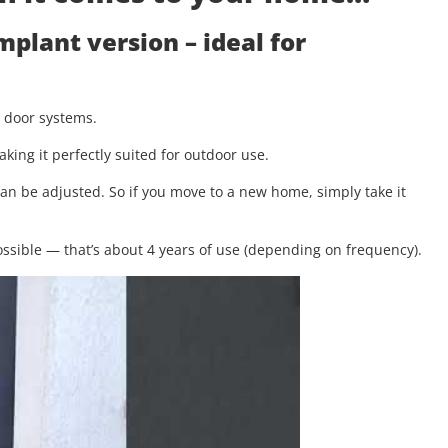
implant version
– ideal for
g door systems.
aking it perfectly suited for outdoor use.
 can be adjusted. So if you move to a new home, simply take it
.
ssible — that’s about 4 years of use (depending on frequency).