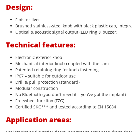
Design:
Finish: silver
Brushed stainless-steel knob with black plastic cap, integr
Optical & acoustic signal output (LED ring & buzzer)
Technical features:
Electronic exterior knob
Mechanical interior knob coupled with the cam
Patented retaining ring for knob fastening
IP67 – suitable for outdoor use
Drill & pull protection (standard)
Modular construction
No Bluetooth (you don’t need it – you’ve got the implant)
Freewheel function (FZG)
Certified SKG*** and tested according to EN 15684
Application areas: