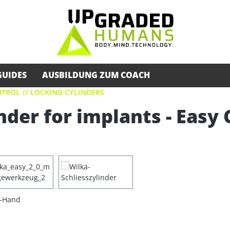
GUIDES
AUSBILDUNG ZUM COACH
TROL // LOCKING CYLINDERS
nder for implants - Easy 