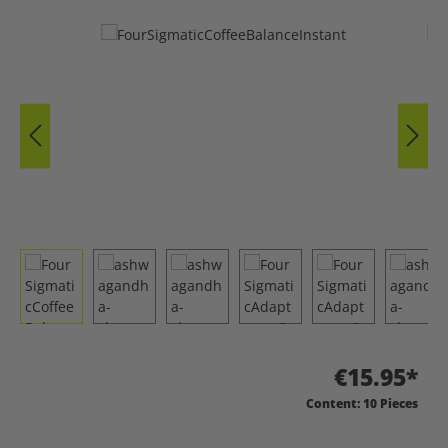
Skip image gallery
€15.95*
Content:
10 Pieces