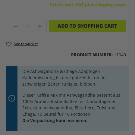
Prices incl. VAT plus shipping costs
PRODUCT QUANTITY: ENTER THE DES
ADD TO SHOPPING CART
Add to wishlist
PRODUCT NUMBER:
11040
Die Ashwagandha & Chaga Adaptogen
Kaffeemischung ist eine gute Hilfe, um in
schwierigen Zeiten ruhig zu bleiben.
Dieser Kaffee Mix mit Ashwagandha besteht aus
100% Arabica Instantkaffee mit 4 adaptogenen
Extrakten: Ashwagandha, Eleuthero, Tulsi und
Chaga. 10 Beutel für 10 Portionen.
Die Verpackung kann variieren.