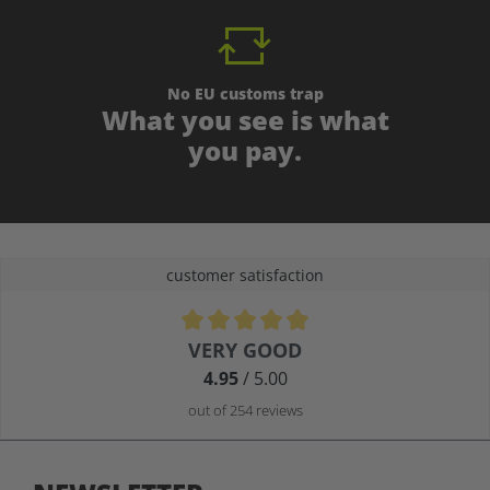
No EU customs trap
What you see is what
you pay.
customer satisfaction
Average rating of 4.9 out of 5 stars
VERY GOOD
4.95
/ 5.00
out of 254 reviews