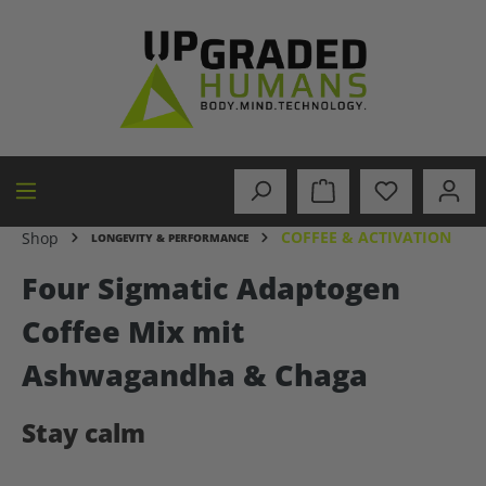
in content
COFFEE & ACTIVATION
Shop
LONGEVITY & PERFORMANCE
Four Sigmatic Adaptogen
Coffee Mix mit
Ashwagandha & Chaga
Stay calm