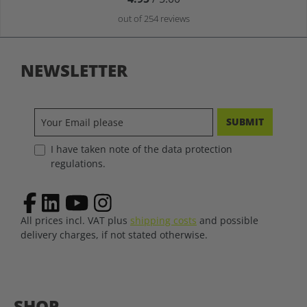
out of 254 reviews
NEWSLETTER
SUBMIT
I have taken note of the data protection
regulations.
All prices incl. VAT plus
shipping costs
and possible
delivery charges, if not stated otherwise.
SHOP