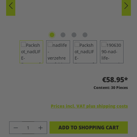
€58.95*
Content:
30 Pieces
Prices incl. VAT plus shipping costs
PRODUCT QUANTITY: ENTER THE DES
ADD TO SHOPPING CART