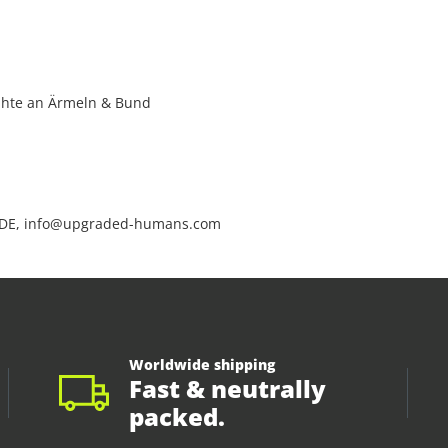
ähte an Ärmeln & Bund
 DE, info@upgraded-humans.com
Worldwide shipping
Fast & neutrally
packed.