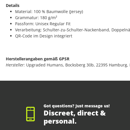
Details
Material: 100 % Baumwolle (Jersey)
Grammatur: 180 g/m²
Passform: Unisex Regular Fit
Verarbeitung: Schulter-zu-Schulter-Nackenband, Doppeln
QR-Code im Design integriert
Herstellerangaben gemäß GPSR
Hersteller:
Upgraded Humans, Bocksberg 30b, 22395 Hamburg,
Got questions? Just message us!
Discreet, direct &
personal.