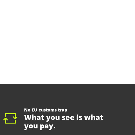
No EU customs trap
What you see is what
you pay.