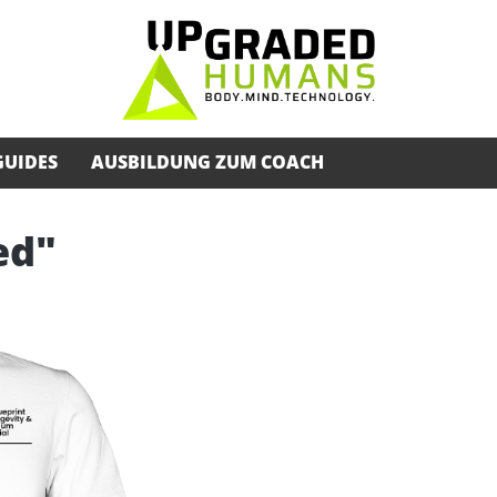
GUIDES
AUSBILDUNG ZUM COACH
ed"