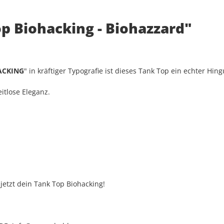
p Biohacking - Biohazzard"
ACKING
" in kräftiger Typografie ist dieses Tank Top ein echter Hing
itlose Eleganz.
 jetzt dein Tank Top Biohacking!