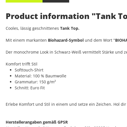
Product information "Tank To
Cooles, lässig geschnittenes
Tank Top.
Mit einem markanten
Biohazard-Symbol
und dem Wort "
BIOH
Der monochrome Look in Schwarz-Weiß vermittelt Stärke und ze
Komfort trifft Stil
Softtouch-Shirt
Material: 100 % Baumwolle
Grammatur: 150 g/m²
Schnitt: Euro Fit
Erlebe Komfort und Stil in einem und setze ein Zeichen. Hol dir
Herstellerangaben gemäß GPSR