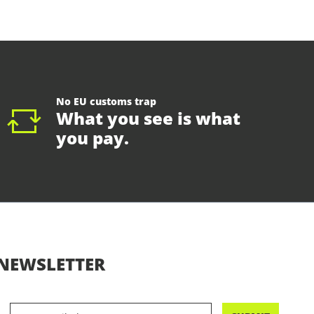
No EU customs trap
What you see is what
you pay.
NEWSLETTER