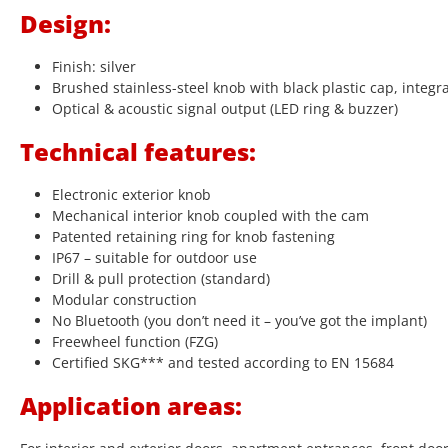
Design:
Finish: silver
Brushed stainless-steel knob with black plastic cap, integr
Optical & acoustic signal output (LED ring & buzzer)
Technical features:
Electronic exterior knob
Mechanical interior knob coupled with the cam
Patented retaining ring for knob fastening
IP67 – suitable for outdoor use
Drill & pull protection (standard)
Modular construction
No Bluetooth (you don’t need it – you’ve got the implant)
Freewheel function (FZG)
Certified SKG*** and tested according to EN 15684
Application areas: