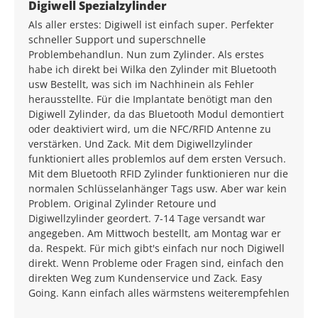
Average rating of 5 out of 5 stars
Digiwell Spezialzylinder
Als aller erstes: Digiwell ist einfach super. Perfekter
schneller Support und superschnelle
Problembehandlun. Nun zum Zylinder. Als erstes
habe ich direkt bei Wilka den Zylinder mit Bluetooth
usw Bestellt, was sich im Nachhinein als Fehler
herausstellte. Für die Implantate benötigt man den
Digiwell Zylinder, da das Bluetooth Modul demontiert
oder deaktiviert wird, um die NFC/RFID Antenne zu
verstärken. Und Zack. Mit dem Digiwellzylinder
funktioniert alles problemlos auf dem ersten Versuch.
Mit dem Bluetooth RFID Zylinder funktionieren nur die
normalen Schlüsselanhänger Tags usw. Aber war kein
Problem. Original Zylinder Retoure und
Digiwellzylinder geordert. 7-14 Tage versandt war
angegeben. Am Mittwoch bestellt, am Montag war er
da. Respekt. Für mich gibt's einfach nur noch Digiwell
direkt. Wenn Probleme oder Fragen sind, einfach den
direkten Weg zum Kundenservice und Zack. Easy
Going. Kann einfach alles wärmstens weiterempfehlen