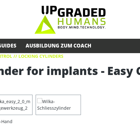
GUIDES
AUSBILDUNG ZUM COACH
TROL // LOCKING CYLINDERS
nder for implants - Easy 