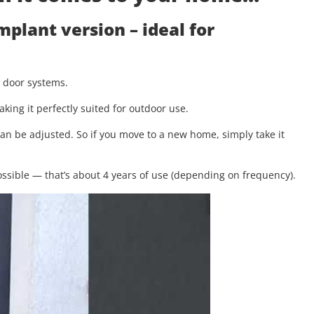
implant version
– ideal for
g door systems.
aking it perfectly suited for outdoor use.
 can be adjusted. So if you move to a new home, simply take it
.
ssible — that’s about 4 years of use (depending on frequency).