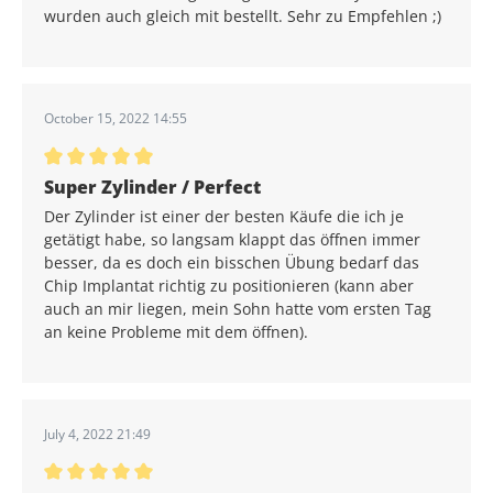
wurden auch gleich mit bestellt. Sehr zu Empfehlen ;)
October 15, 2022 14:55
Average rating of 5 out of 5 stars
Super Zylinder / Perfect
Der Zylinder ist einer der besten Käufe die ich je
getätigt habe, so langsam klappt das öffnen immer
besser, da es doch ein bisschen Übung bedarf das
Chip Implantat richtig zu positionieren (kann aber
auch an mir liegen, mein Sohn hatte vom ersten Tag
an keine Probleme mit dem öffnen).
July 4, 2022 21:49