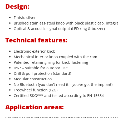
Design:
Finish: silver
Brushed stainless-steel knob with black plastic cap, integr
Optical & acoustic signal output (LED ring & buzzer)
Technical features:
Electronic exterior knob
Mechanical interior knob coupled with the cam
Patented retaining ring for knob fastening
IP67 – suitable for outdoor use
Drill & pull protection (standard)
Modular construction
No Bluetooth (you don’t need it – you’ve got the implant)
Freewheel function (FZG)
Certified SKG*** and tested according to EN 15684
Application areas: