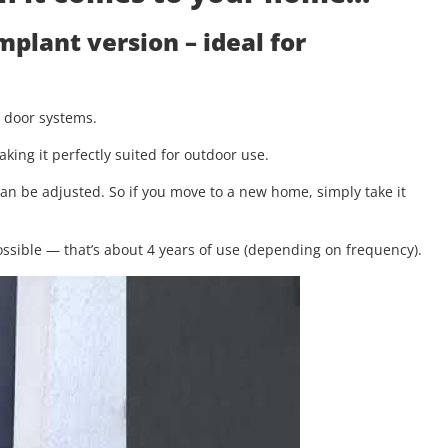
implant version
– ideal for
g door systems.
aking it perfectly suited for outdoor use.
 can be adjusted. So if you move to a new home, simply take it
.
ssible — that’s about 4 years of use (depending on frequency).