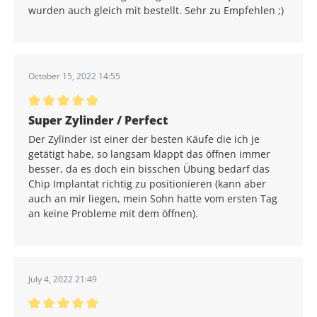
wurden auch gleich mit bestellt. Sehr zu Empfehlen ;)
October 15, 2022 14:55
Average rating of 5 out of 5 stars
Super Zylinder / Perfect
Der Zylinder ist einer der besten Käufe die ich je
getätigt habe, so langsam klappt das öffnen immer
besser, da es doch ein bisschen Übung bedarf das
Chip Implantat richtig zu positionieren (kann aber
auch an mir liegen, mein Sohn hatte vom ersten Tag
an keine Probleme mit dem öffnen).
July 4, 2022 21:49