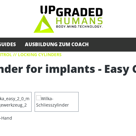
GUIDES
AUSBILDUNG ZUM COACH
TROL // LOCKING CYLINDERS
nder for implants - Easy 