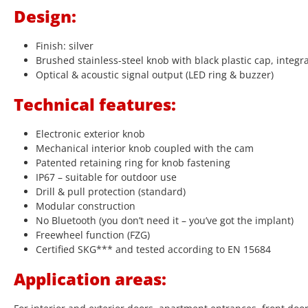
Design:
Finish: silver
Brushed stainless-steel knob with black plastic cap, integr
Optical & acoustic signal output (LED ring & buzzer)
Technical features:
Electronic exterior knob
Mechanical interior knob coupled with the cam
Patented retaining ring for knob fastening
IP67 – suitable for outdoor use
Drill & pull protection (standard)
Modular construction
No Bluetooth (you don’t need it – you’ve got the implant)
Freewheel function (FZG)
Certified SKG*** and tested according to EN 15684
Application areas: