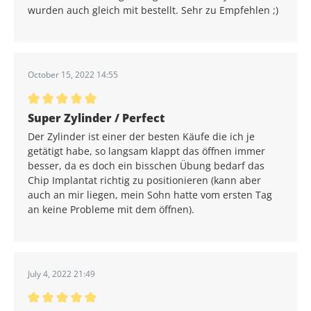
wurden auch gleich mit bestellt. Sehr zu Empfehlen ;)
October 15, 2022 14:55
Average rating of 5 out of 5 stars
Super Zylinder / Perfect
Der Zylinder ist einer der besten Käufe die ich je
getätigt habe, so langsam klappt das öffnen immer
besser, da es doch ein bisschen Übung bedarf das
Chip Implantat richtig zu positionieren (kann aber
auch an mir liegen, mein Sohn hatte vom ersten Tag
an keine Probleme mit dem öffnen).
July 4, 2022 21:49