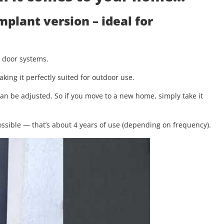
implant version
– ideal for
g door systems.
aking it perfectly suited for outdoor use.
 can be adjusted. So if you move to a new home, simply take it
.
ssible — that’s about 4 years of use (depending on frequency).