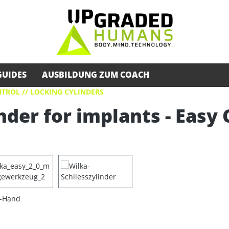
GUIDES
AUSBILDUNG ZUM COACH
TROL // LOCKING CYLINDERS
nder for implants - Easy 