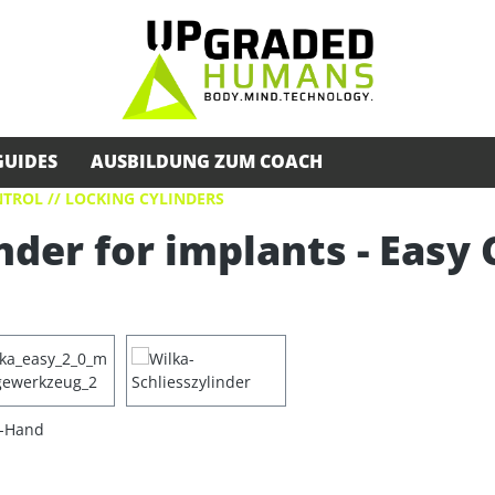
GUIDES
AUSBILDUNG ZUM COACH
TROL // LOCKING CYLINDERS
nder for implants - Easy 