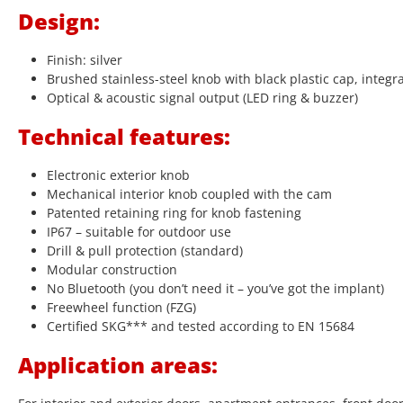
Design:
Finish: silver
Brushed stainless-steel knob with black plastic cap, integr
Optical & acoustic signal output (LED ring & buzzer)
Technical features:
Electronic exterior knob
Mechanical interior knob coupled with the cam
Patented retaining ring for knob fastening
IP67 – suitable for outdoor use
Drill & pull protection (standard)
Modular construction
No Bluetooth (you don’t need it – you’ve got the implant)
Freewheel function (FZG)
Certified SKG*** and tested according to EN 15684
Application areas: