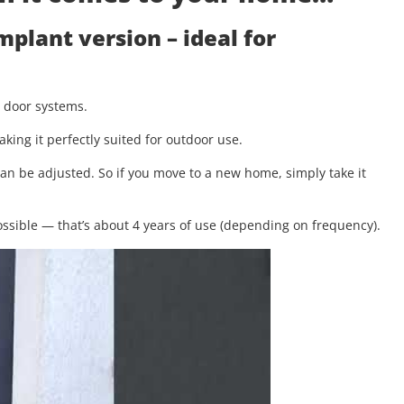
implant version
– ideal for
g door systems.
aking it perfectly suited for outdoor use.
 can be adjusted. So if you move to a new home, simply take it
.
ssible — that’s about 4 years of use (depending on frequency).