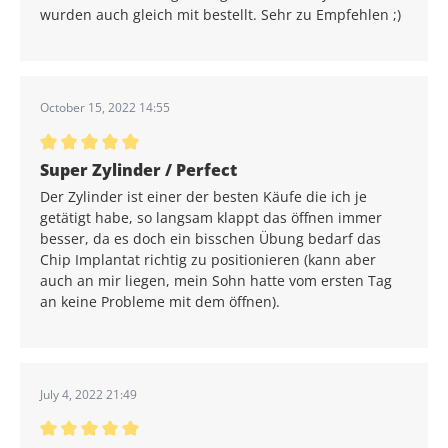
wurden auch gleich mit bestellt. Sehr zu Empfehlen ;)
October 15, 2022 14:55
Average rating of 5 out of 5 stars
Super Zylinder / Perfect
Der Zylinder ist einer der besten Käufe die ich je
getätigt habe, so langsam klappt das öffnen immer
besser, da es doch ein bisschen Übung bedarf das
Chip Implantat richtig zu positionieren (kann aber
auch an mir liegen, mein Sohn hatte vom ersten Tag
an keine Probleme mit dem öffnen).
July 4, 2022 21:49