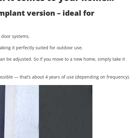
implant version
– ideal for
g door systems.
aking it perfectly suited for outdoor use.
 can be adjusted. So if you move to a new home, simply take it
.
ssible — that’s about 4 years of use (depending on frequency).