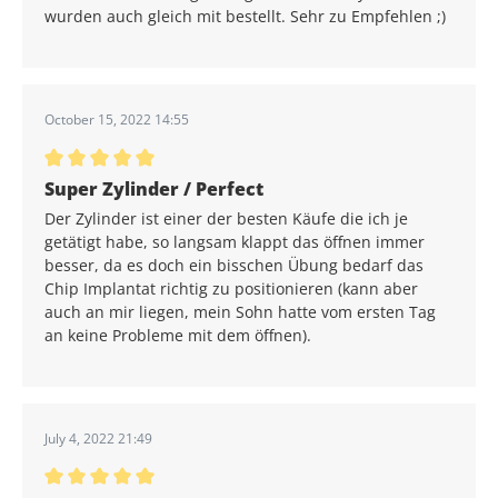
wurden auch gleich mit bestellt. Sehr zu Empfehlen ;)
October 15, 2022 14:55
Average rating of 5 out of 5 stars
Super Zylinder / Perfect
Der Zylinder ist einer der besten Käufe die ich je
getätigt habe, so langsam klappt das öffnen immer
besser, da es doch ein bisschen Übung bedarf das
Chip Implantat richtig zu positionieren (kann aber
auch an mir liegen, mein Sohn hatte vom ersten Tag
an keine Probleme mit dem öffnen).
July 4, 2022 21:49