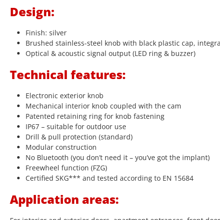
Design:
Finish: silver
Brushed stainless-steel knob with black plastic cap, integr
Optical & acoustic signal output (LED ring & buzzer)
Technical features:
Electronic exterior knob
Mechanical interior knob coupled with the cam
Patented retaining ring for knob fastening
IP67 – suitable for outdoor use
Drill & pull protection (standard)
Modular construction
No Bluetooth (you don’t need it – you’ve got the implant)
Freewheel function (FZG)
Certified SKG*** and tested according to EN 15684
Application areas: