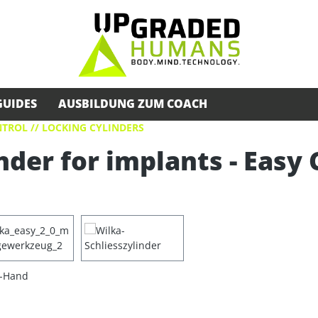
GUIDES
AUSBILDUNG ZUM COACH
TROL // LOCKING CYLINDERS
nder for implants - Easy 