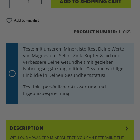
ADD TO SHOPPING CART
Add to wishlist
PRODUCT NUMBER:
11065
Teste mit unserem Mineralstofftest Deine Werte
von Magnesium, Selen, Zink, Kupfer & Jod und
verbessere Deine Gesundheit mit gezielten
Nahrungsergänzungsmitteln. Gewinne wichtige
Einblicke in Deinen Gesundheitsstatus!
Test inkl. persönlicher Auswertung und
Ergebnisbesprechung.
DESCRIPTION
WITH OUR ADVANCED MINERAL TEST, YOU CAN DETERMINE THE