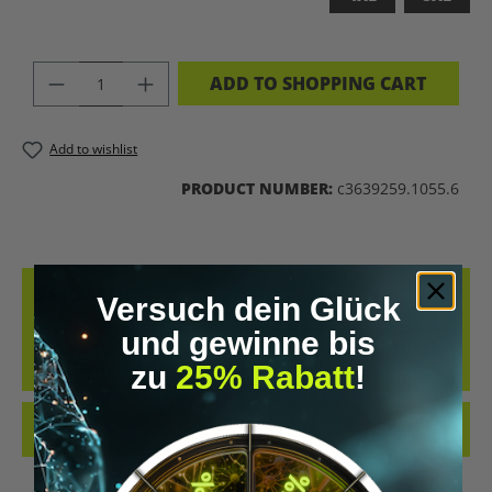
PRODUCT QUANTITY: ENTER THE DES
ADD TO SHOPPING CART
Add to wishlist
PRODUCT NUMBER:
c3639259.1055.6
DESCRIPTION
Versuch dein Glück
DESIGNED BY GENETICS. UPGRADED BY SCIENCE. POWERED BY
und gewinne bis
NATURE.DIESES SHIRT IST MEHR ALS NUR EIN KLEIDUNGSSTÜCK –
zu
25% Rabatt
!
ES IST DEIN…
MORE
REVIEWS