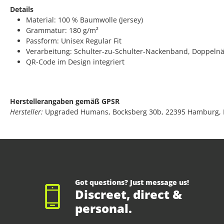
Details
Material: 100 % Baumwolle (Jersey)
Grammatur: 180 g/m²
Passform: Unisex Regular Fit
Verarbeitung: Schulter-zu-Schulter-Nackenband, Doppeln
QR-Code im Design integriert
Herstellerangaben gemäß GPSR
Hersteller:
Upgraded Humans, Bocksberg 30b, 22395 Hamburg,
Got questions? Just message us!
Discreet, direct &
personal.