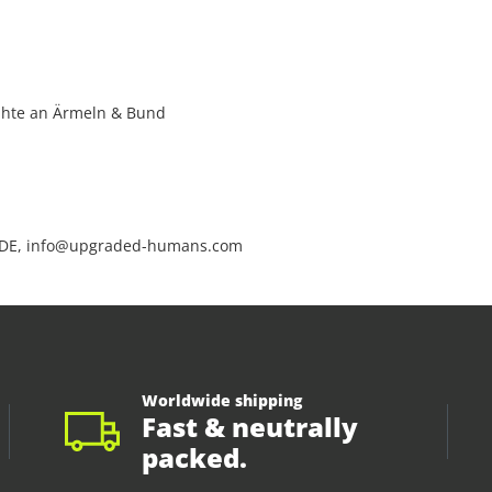
ähte an Ärmeln & Bund
 DE, info@upgraded-humans.com
Worldwide shipping
Fast & neutrally
packed.