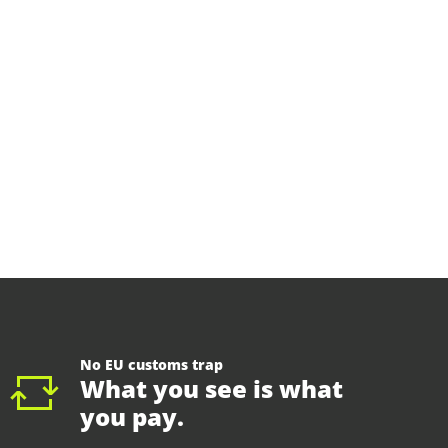
No EU customs trap
What you see is what
you pay.