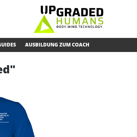
GUIDES
AUSBILDUNG ZUM COACH
ed"