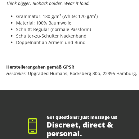
Think bigger. Biohack bolder. Wear it loud.
Grammatur: 180 g/m² (White: 170 g/m²)
Material: 100% Baumwolle
Schnitt: Regular (normale Passform)
Schulter-zu-Schulter Nackenband
Doppelnaht an Ärmeln und Bund
Herstellerangaben gemäß GPSR
Hersteller:
Upgraded Humans, Bocksberg 30b, 22395 Hamburg,
Got questions? Just message us!
Discreet, direct &
personal.