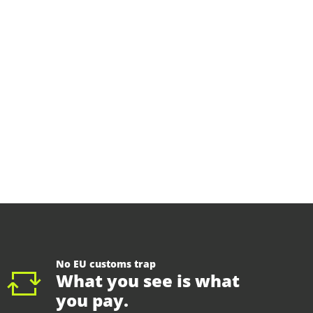
No EU customs trap
What you see is what
you pay.