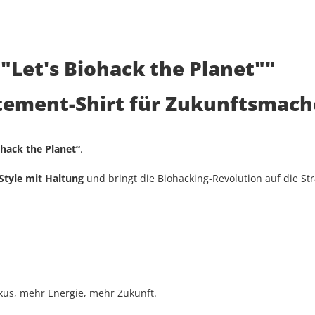
 "Let's Biohack the Planet""
tatement-Shirt für Zukunftsmach
ohack the Planet“
.
Style mit Haltung
und bringt die Biohacking-Revolution auf die St
okus, mehr Energie, mehr Zukunft.