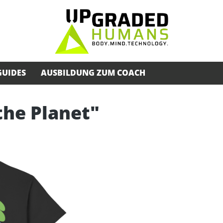
GUIDES
AUSBILDUNG ZUM COACH
 the Planet"