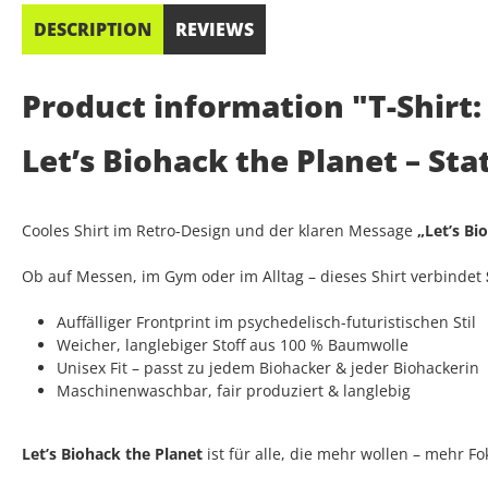
DESCRIPTION
REVIEWS
Product information "T-Shirt:
Let’s Biohack the Planet – S
Cooles Shirt im Retro-Design und der klaren Message
„Let’s Bi
Ob auf Messen, im Gym oder im Alltag – dieses Shirt verbindet
Auffälliger Frontprint im psychedelisch-futuristischen Stil
Weicher, langlebiger Stoff aus 100 % Baumwolle
Unisex Fit – passt zu jedem Biohacker & jeder Biohackerin
Maschinenwaschbar, fair produziert & langlebig
Let’s Biohack the Planet
ist für alle, die mehr wollen – mehr F