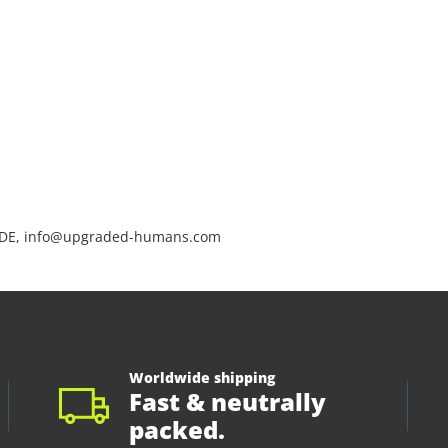
 DE, info@upgraded-humans.com
Worldwide shipping
Fast & neutrally
packed.