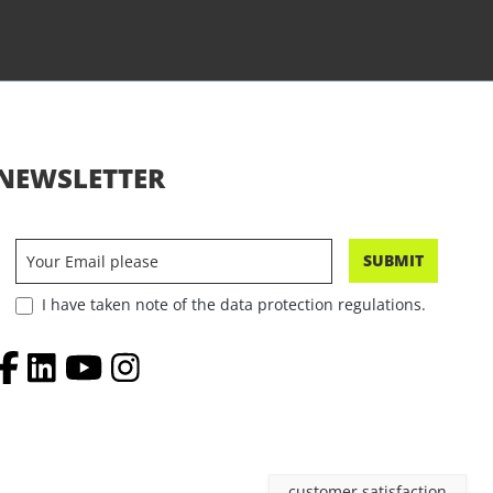
NEWSLETTER
SUBMIT
I have taken note of the data protection regulations.
customer satisfaction