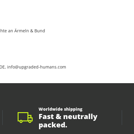
ähte an Ärmeln & Bund
 DE, info@upgraded-humans.com
Worldwide shipping
Fast & neutrally
packed.