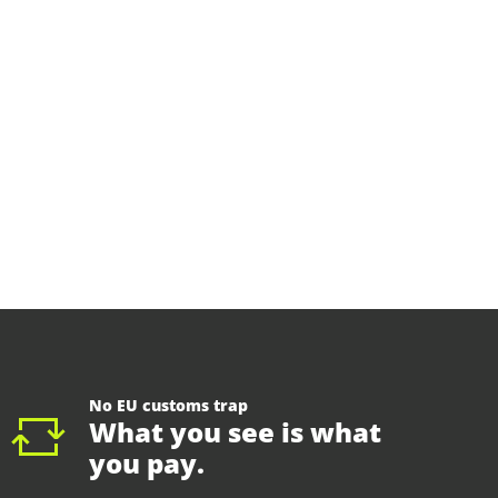
No EU customs trap
What you see is what
you pay.