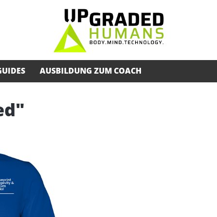
GUIDES
AUSBILDUNG ZUM COACH
ed"