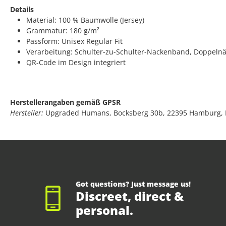
Details
Material: 100 % Baumwolle (Jersey)
Grammatur: 180 g/m²
Passform: Unisex Regular Fit
Verarbeitung: Schulter-zu-Schulter-Nackenband, Doppeln
QR-Code im Design integriert
Herstellerangaben gemäß GPSR
Hersteller:
Upgraded Humans, Bocksberg 30b, 22395 Hamburg,
Got questions? Just message us!
Discreet, direct &
personal.