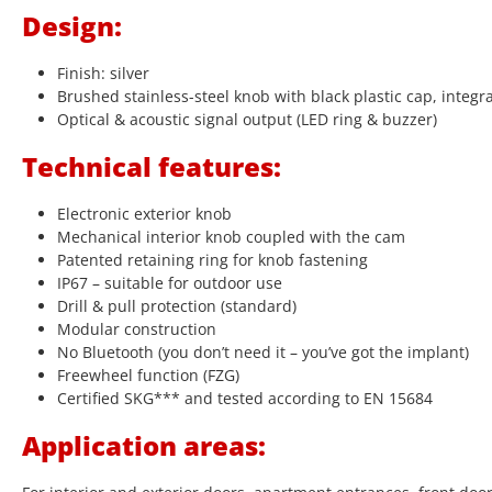
Design:
Finish: silver
Brushed stainless-steel knob with black plastic cap, integr
Optical & acoustic signal output (LED ring & buzzer)
Technical features:
Electronic exterior knob
Mechanical interior knob coupled with the cam
Patented retaining ring for knob fastening
IP67 – suitable for outdoor use
Drill & pull protection (standard)
Modular construction
No Bluetooth (you don’t need it – you’ve got the implant)
Freewheel function (FZG)
Certified SKG*** and tested according to EN 15684
Application areas: