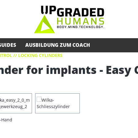
GUIDES
AUSBILDUNG ZUM COACH
TROL // LOCKING CYLINDERS
nder for implants - Easy 