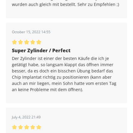
wurden auch gleich mit bestellt. Sehr zu Empfehlen ;)
October 15, 2022 14:55
Average rating of 5 out of 5 stars
Super Zylinder / Perfect
Der Zylinder ist einer der besten Käufe die ich je
getätigt habe, so langsam klappt das öffnen immer
besser, da es doch ein bisschen Übung bedarf das
Chip Implantat richtig zu positionieren (kann aber
auch an mir liegen, mein Sohn hatte vom ersten Tag
an keine Probleme mit dem öffnen).
July 4, 2022 21:49