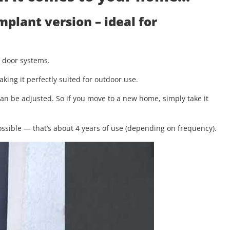
implant version
– ideal for
g door systems.
aking it perfectly suited for outdoor use.
 can be adjusted. So if you move to a new home, simply take it
.
ssible — that’s about 4 years of use (depending on frequency).