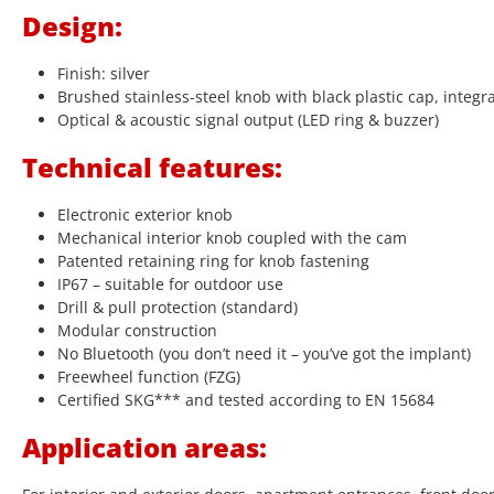
Design:
Finish: silver
Brushed stainless-steel knob with black plastic cap, integr
Optical & acoustic signal output (LED ring & buzzer)
Technical features:
Electronic exterior knob
Mechanical interior knob coupled with the cam
Patented retaining ring for knob fastening
IP67 – suitable for outdoor use
Drill & pull protection (standard)
Modular construction
No Bluetooth (you don’t need it – you’ve got the implant)
Freewheel function (FZG)
Certified SKG*** and tested according to EN 15684
Application areas: