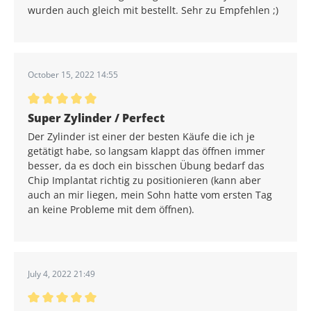
wurden auch gleich mit bestellt. Sehr zu Empfehlen ;)
October 15, 2022 14:55
Average rating of 5 out of 5 stars
Super Zylinder / Perfect
Der Zylinder ist einer der besten Käufe die ich je
getätigt habe, so langsam klappt das öffnen immer
besser, da es doch ein bisschen Übung bedarf das
Chip Implantat richtig zu positionieren (kann aber
auch an mir liegen, mein Sohn hatte vom ersten Tag
an keine Probleme mit dem öffnen).
July 4, 2022 21:49