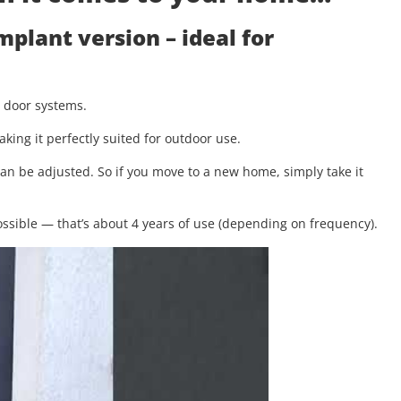
implant version
– ideal for
g door systems.
aking it perfectly suited for outdoor use.
 can be adjusted. So if you move to a new home, simply take it
.
ssible — that’s about 4 years of use (depending on frequency).