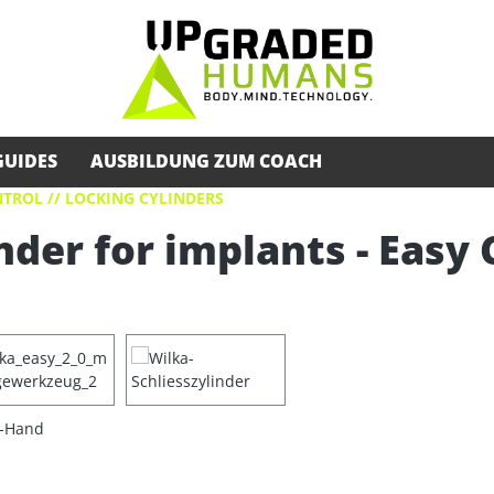
GUIDES
AUSBILDUNG ZUM COACH
TROL // LOCKING CYLINDERS
nder for implants - Easy 