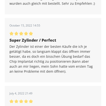
wurden auch gleich mit bestellt. Sehr zu Empfehlen ;)
October 15, 2022 14:55
Average rating of 5 out of 5 stars
Super Zylinder / Perfect
Der Zylinder ist einer der besten Käufe die ich je
getätigt habe, so langsam klappt das öffnen immer
besser, da es doch ein bisschen Übung bedarf das
Chip Implantat richtig zu positionieren (kann aber
auch an mir liegen, mein Sohn hatte vom ersten Tag
an keine Probleme mit dem öffnen).
July 4, 2022 21:49