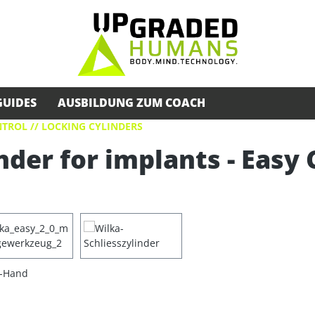
GUIDES
AUSBILDUNG ZUM COACH
TROL // LOCKING CYLINDERS
nder for implants - Easy 