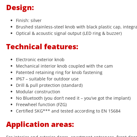
Design:
Finish: silver
Brushed stainless-steel knob with black plastic cap, integr
Optical & acoustic signal output (LED ring & buzzer)
Technical features:
Electronic exterior knob
Mechanical interior knob coupled with the cam
Patented retaining ring for knob fastening
IP67 – suitable for outdoor use
Drill & pull protection (standard)
Modular construction
No Bluetooth (you don’t need it – you’ve got the implant)
Freewheel function (FZG)
Certified SKG*** and tested according to EN 15684
Application areas: