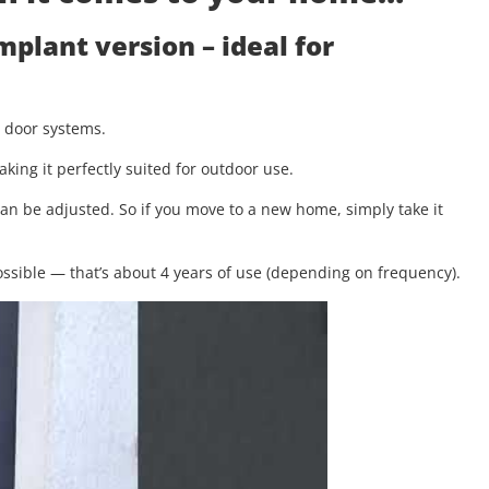
implant version
– ideal for
g door systems.
aking it perfectly suited for outdoor use.
 can be adjusted. So if you move to a new home, simply take it
.
ssible — that’s about 4 years of use (depending on frequency).