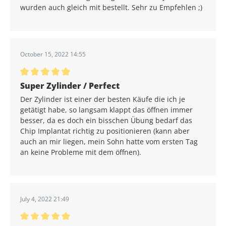
wurden auch gleich mit bestellt. Sehr zu Empfehlen ;)
October 15, 2022 14:55
Average rating of 5 out of 5 stars
Super Zylinder / Perfect
Der Zylinder ist einer der besten Käufe die ich je
getätigt habe, so langsam klappt das öffnen immer
besser, da es doch ein bisschen Übung bedarf das
Chip Implantat richtig zu positionieren (kann aber
auch an mir liegen, mein Sohn hatte vom ersten Tag
an keine Probleme mit dem öffnen).
July 4, 2022 21:49