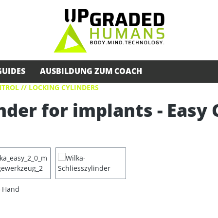
GUIDES
AUSBILDUNG ZUM COACH
TROL // LOCKING CYLINDERS
nder for implants - Easy 