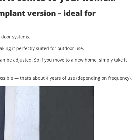
implant version
– ideal for
g door systems.
aking it perfectly suited for outdoor use.
 can be adjusted. So if you move to a new home, simply take it
.
ssible — that’s about 4 years of use (depending on frequency).