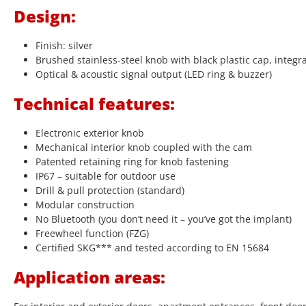
Design:
Finish: silver
Brushed stainless-steel knob with black plastic cap, integr
Optical & acoustic signal output (LED ring & buzzer)
Technical features:
Electronic exterior knob
Mechanical interior knob coupled with the cam
Patented retaining ring for knob fastening
IP67 – suitable for outdoor use
Drill & pull protection (standard)
Modular construction
No Bluetooth (you don’t need it – you’ve got the implant)
Freewheel function (FZG)
Certified SKG*** and tested according to EN 15684
Application areas: