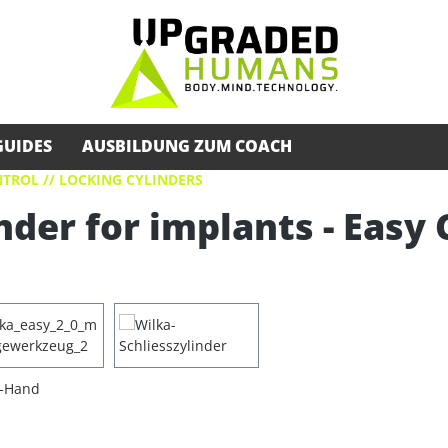
GUIDES
AUSBILDUNG ZUM COACH
TROL // LOCKING CYLINDERS
nder for implants - Easy 