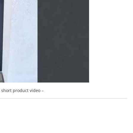
a short product video –