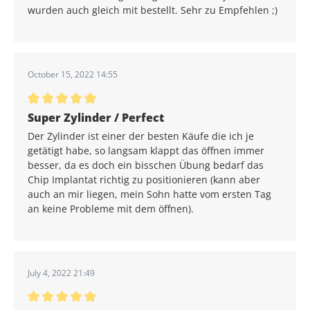
wurden auch gleich mit bestellt. Sehr zu Empfehlen ;)
October 15, 2022 14:55
Average rating of 5 out of 5 stars
Super Zylinder / Perfect
Der Zylinder ist einer der besten Käufe die ich je
getätigt habe, so langsam klappt das öffnen immer
besser, da es doch ein bisschen Übung bedarf das
Chip Implantat richtig zu positionieren (kann aber
auch an mir liegen, mein Sohn hatte vom ersten Tag
an keine Probleme mit dem öffnen).
July 4, 2022 21:49