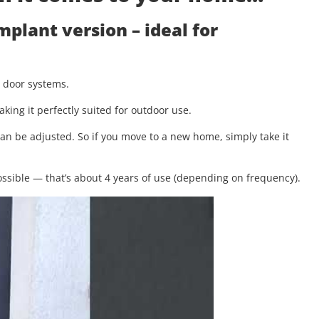
implant version
– ideal for
g door systems.
aking it perfectly suited for outdoor use.
 can be adjusted. So if you move to a new home, simply take it
.
ssible — that’s about 4 years of use (depending on frequency).