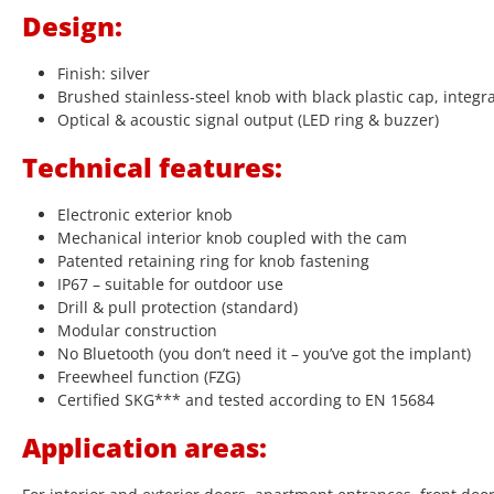
Design:
Finish: silver
Brushed stainless-steel knob with black plastic cap, integr
Optical & acoustic signal output (LED ring & buzzer)
Technical features:
Electronic exterior knob
Mechanical interior knob coupled with the cam
Patented retaining ring for knob fastening
IP67 – suitable for outdoor use
Drill & pull protection (standard)
Modular construction
No Bluetooth (you don’t need it – you’ve got the implant)
Freewheel function (FZG)
Certified SKG*** and tested according to EN 15684
Application areas: