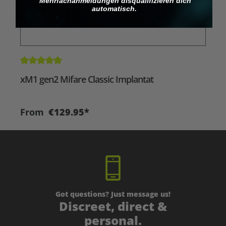
Mehrfachanmeldungen disqualifizieren dich
automatisch.
Average rating of 5 out of 5 stars
xM1 gen2 Mifare Classic Implantat
From
€129.95*
Got questions? Just message us!
Discreet, direct &
personal.