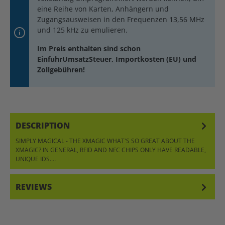
eine Reihe von Karten, Anhängern und
Zugangsausweisen in den Frequenzen 13,56 MHz
und 125 kHz zu emulieren.
Im Preis enthalten sind schon
EinfuhrUmsatzSteuer, Importkosten (EU) und
Zollgebühren!
DESCRIPTION
SIMPLY MAGICAL - THE XMAGIC WHAT'S SO GREAT ABOUT THE
XMAGIC? IN GENERAL, RFID AND NFC CHIPS ONLY HAVE READABLE,
UNIQUE IDS.…
MORE
REVIEWS