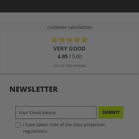
customer satisfaction
Average rating of 4.9 out of 5 stars
VERY GOOD
4.95
/ 5.00
out of 254 reviews
NEWSLETTER
SUBMIT
I have taken note of the data protection
regulations.